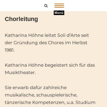
Zum
Menü
Chorleitung
Inhalt
springen
Katharina Höhne leitet Soli d’Arte seit
der Gründung des Chores im Herbst
1981.
Katharina Höhne begeistert sich für das
Musiktheater.
Sie erwarb dafür zahlreiche
musikalische, schauspielerische,
tänzerische Kompetenzen, u.a. Studium