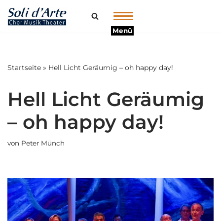
Zum
Menü
Inhalt
springen
Startseite
»
Hell Licht Geräumig – oh happy day!
Hell Licht Geräumig
– oh happy day!
von
Peter Münch