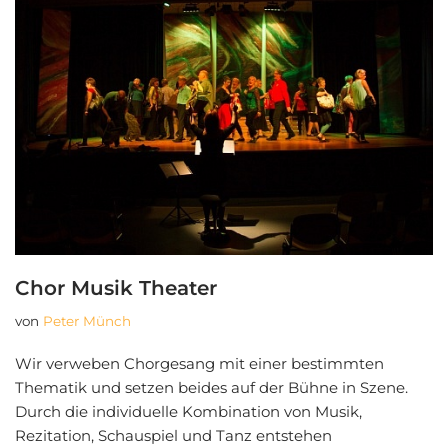
Chor Musik Theater
von
Peter Münch
Wir verweben Chorgesang mit einer bestimmten
Thematik und setzen beides auf der Bühne in Szene.
Durch die individuelle Kombination von Musik,
Rezitation, Schauspiel und Tanz entstehen