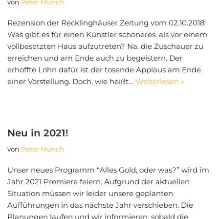
von
Peter Münch
Rezension der Recklinghäuser Zeitung vom 02.10.2018
Was gibt es für einen Künstler schöneres, als vor einem
vollbesetzten Haus aufzutreten? Na, die Zuschauer zu
erreichen und am Ende auch zu begeistern. Der
erhoffte Lohn dafür ist der tosende Applaus am Ende
einer Vorstellung. Doch, wie heißt…
Weiterlesen »
Neu in 2021!
von
Peter Münch
Unser neues Programm “Alles Gold, oder was?” wird im
Jahr 2021 Premiere feiern. Aufgrund der aktuellen
Situation müssen wir leider unsere geplanten
Aufführungen in das nächste Jahr verschieben. Die
Planungen laufen und wir informieren, sobald die